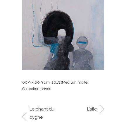
60,9 x 60,9 cm, 2013 (Médium mixte)
Collection privée
Le chant du
L’aile
cygne