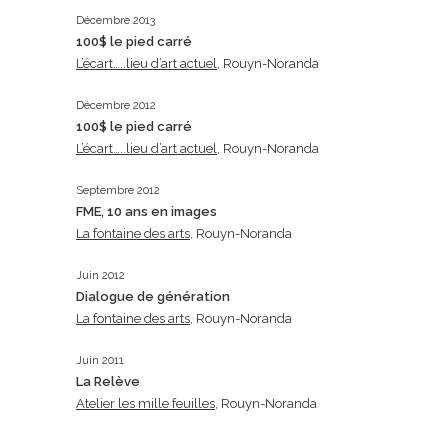
Décembre 2013
100$ le pied carré
L’écart…..lieu d’art actuel
, Rouyn-Noranda
Décembre 2012
100$ le pied carré
L’écart…..lieu d’art actuel
, Rouyn-Noranda
Septembre 2012
FME, 10 ans en images
La fontaine des arts
, Rouyn-Noranda
Juin 2012
Dialogue de génération
La fontaine des arts
, Rouyn-Noranda
Juin 2011
La Relève
Atelier les mille feuilles
, Rouyn-Noranda