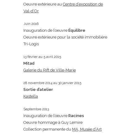
Oeuvre extérieure au
Centre d’exposition de
Val-d’Or
Juin 2016
Inauguration de l’oeuvre
Équilibre
Oeuvre extérieure pour la société immobilière
Tri-Logis
13 février au 5 avril 2015
Mitad
Galerie du Rift de Ville-Marie
28 novembre 2014 au 30 janvier 2015
Sortie d’atelier
Kastella
Septembre 2013
Inauguration de l’oeuvre
Racines
Oeuvre hommage à Guy Lemire
Collection permanente du
MA, Musée d’Art