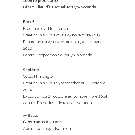
100$ le pied carré
L’écart…..lieu d’art actuel
, Rouyn-Noranda
Blast!
Escouade d’art tout terrain
Création in situ du 20 au 27 novembre 2015
Exposition du 27 novembre 2015 au 21 février
2016
Centre D’exposition de Rouyn-Noranda
Scalène
Collectif Triangle
Création in situ du 15 septembre au 24 octobre
2014
Exposition du 24 octobre au 16 novembre 2014
Centre d’exposition de Rouyn-Noranda
Avril 2014
L’Abstracto à 20 ans
Abstracto, Rouyn-Noranda