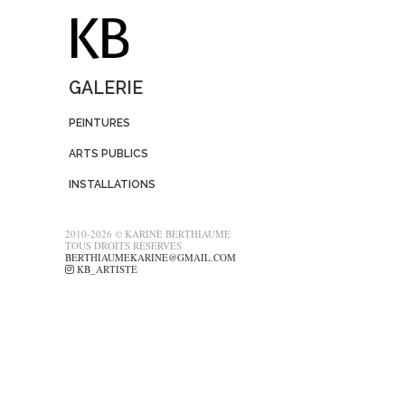
GALERIE
PEINTURES
ARTS PUBLICS
INSTALLATIONS
2010-2026 © KARINE BERTHIAUME
TOUS DROITS RÉSERVÉS
BERTHIAUMEKARINE@GMAIL.COM
KB_ARTISTE