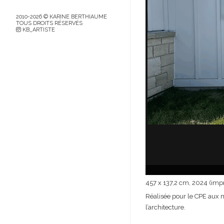
2010-2026 © KARINE BERTHIAUME
TOUS DROITS RÉSERVÉS
KB_ARTISTE
457 x 137,2 cm, 2024 (impr
Réalisée pour le CPE aux m
l’architecture.