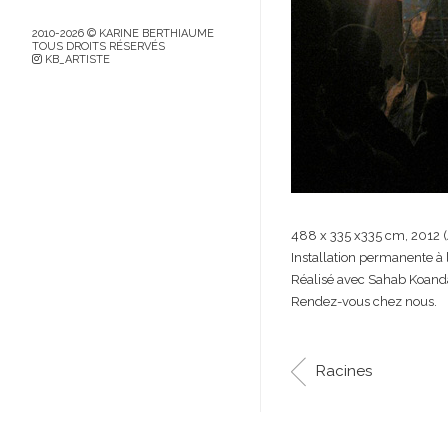
2010-2026 © KARINE BERTHIAUME
TOUS DROITS RÉSERVÉS
KB_ARTISTE
488 x 335 x335 cm, 2012 (Ac
Installation permanente 
Réalisé avec Sahab Koanda 
Rendez-vous chez nous.
Racines