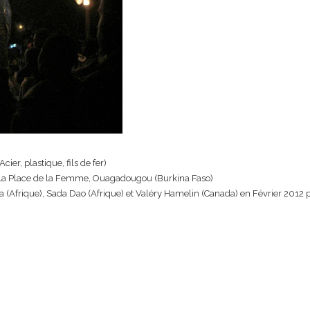
ier, plastique, fils de fer)
à la Place de la Femme, Ouagadougou (Burkina Faso)
(Afrique), Sada Dao (Afrique) et Valéry Hamelin (Canada) en Février 2012 p